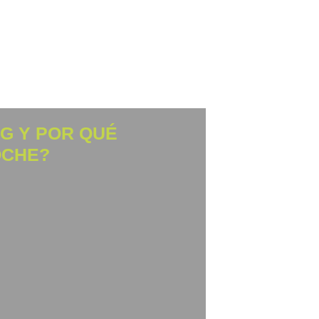
NG Y POR QUÉ
OCHE?