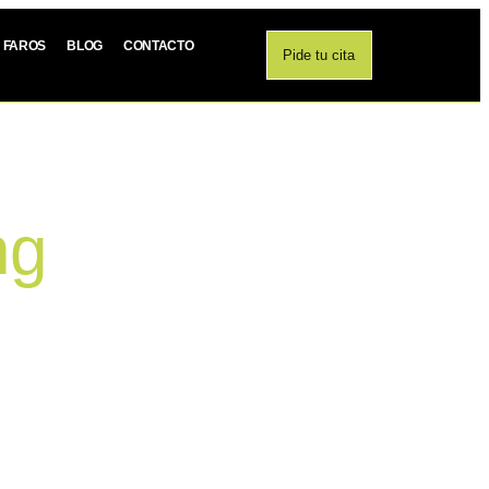
E FAROS
BLOG
CONTACTO
Pide tu cita
ng