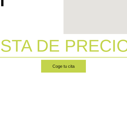
ISTA DE PRECI
Coge tu cita