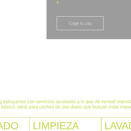
Coge tu cita
N ALICANTE: NUESTROS SERV
 trabajamos con servicios ajustados a lo que de verdad importa
g básico, ideal para coches de uso diario que buscan estar impe
ADO
LIMPIEZA
LAVA