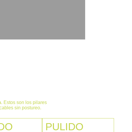
ICIOS DESTACADOS
. Estos son los pilares
cables sin postureo.
DO
PULIDO