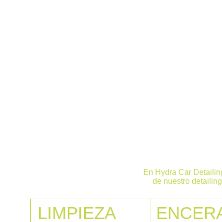
CAR DETAILING E
En Hydra Car Detailing
de nuestro detailin
LIMPIEZA
ENCER