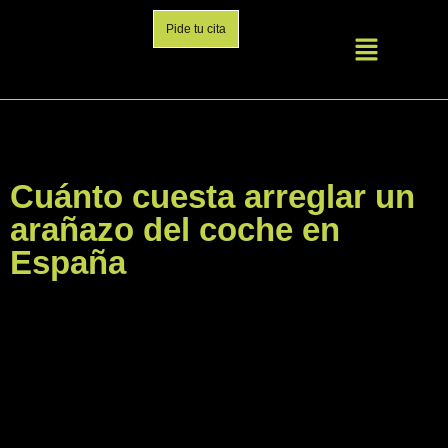
Pide tu cita
Cuánto cuesta arreglar un
arañazo del coche en
España