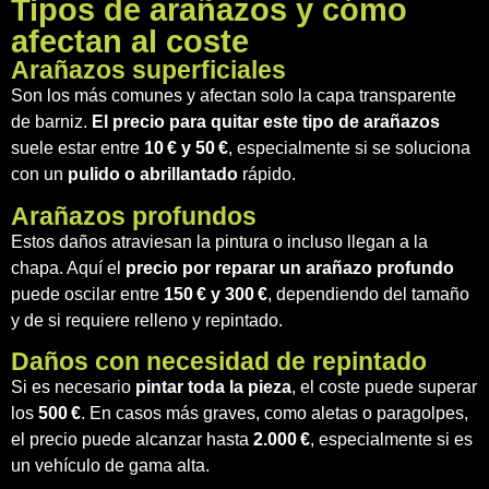
Tipos de arañazos y cómo
afectan al coste
Arañazos superficiales
Son los más comunes y afectan solo la capa transparente
de barniz.
El precio para quitar este tipo de arañazos
suele estar entre
10 € y 50 €
, especialmente si se soluciona
con un
pulido o abrillantado
rápido.
Arañazos profundos
Estos daños atraviesan la pintura o incluso llegan a la
chapa. Aquí el
precio por reparar un arañazo profundo
puede oscilar entre
150 € y 300 €
, dependiendo del tamaño
y de si requiere relleno y repintado.
Daños con necesidad de repintado
Si es necesario
pintar toda la pieza
, el coste puede superar
los
500 €
. En casos más graves, como aletas o paragolpes,
el precio puede alcanzar hasta
2.000 €
, especialmente si es
un vehículo de gama alta.