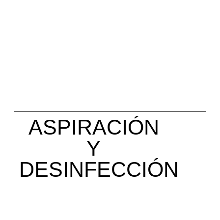
Nuestro método de limpieza profunda paso a paso
ASPIRACIÓN
Y
DESINFECCIÓN
Coge tu cita