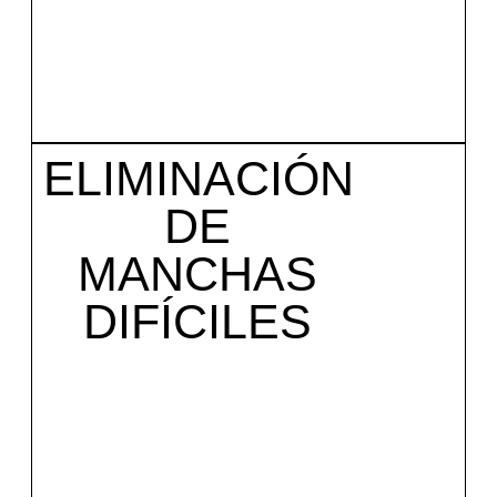
ELIMINACIÓN
DE
MANCHAS
DIFÍCILES
Coge tu cita