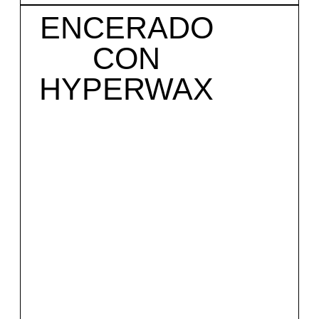
ENCERADO
CON
HYPERWAX
Mirar el servicio