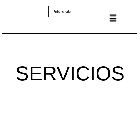
Pide tu cita
SERVICIOS
LIMPIEZA DE
TAPICERÍA DE
COCHE EN