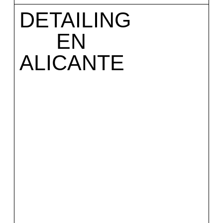
DETAILING
EN
ALICANTE
Mirar el servicio