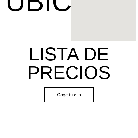
UBICACI
LISTA DE
PRECIOS
Coge tu cita