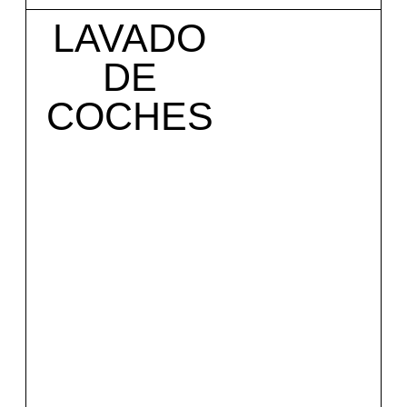
LAVADO
DE
COCHES
Mirar el servicio