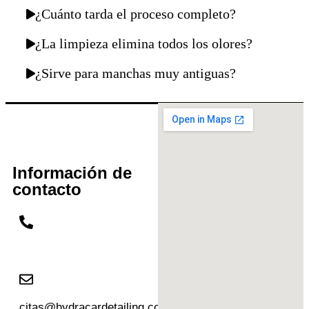
¿Cuánto tarda el proceso completo?
¿La limpieza elimina todos los olores?
¿Sirve para manchas muy antiguas?
Información de
contacto
621 431 437
citas@hydracardetailing.com