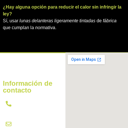
¿Hay alguna opción para reducir el calor sin infringir la
ley?
Sí, usar
lunas delanteras ligeramente tintadas
de
fábrica
que cumplan la
normativa
.
Información de
contacto
621 431 437