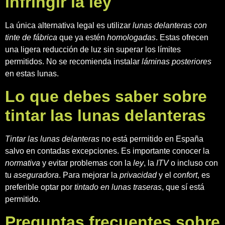
infringir la ley
La única alternativa legal es utilizar
lunas delanteras con
tinte de fábrica
que ya estén
homologadas
. Estas ofrecen
una ligera reducción de luz sin superar los límites
permitidos. No se recomienda instalar
láminas posteriores
en estas lunas.
Lo que debes saber sobre
tintar las lunas delanteras
Tintar las lunas delanteras
no está permitido en España
salvo en contadas excepciones. Es importante conocer la
normativa
y evitar problemas con la
ley
, la
ITV
o incluso con
tu
aseguradora
. Para mejorar la
privacidad
y el
confort
, es
preferible optar por
tintado en lunas traseras
, que sí está
permitido.
Preguntas frecuentes sobre