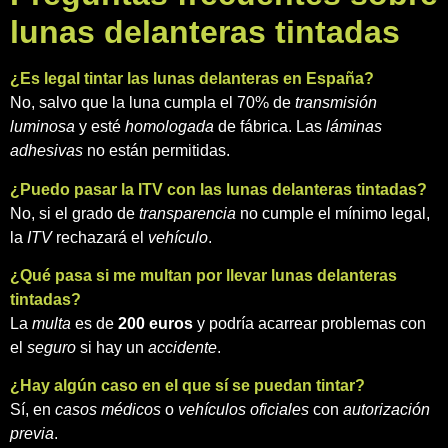
lunas delanteras tintadas
¿Es legal tintar las lunas delanteras en España?
No, salvo que la luna cumpla el 70% de
transmisión
luminosa
y esté
homologada
de fábrica. Las
láminas
adhesivas
no están permitidas.
¿Puedo pasar la ITV con las lunas delanteras tintadas?
No, si el grado de
transparencia
no cumple el mínimo legal,
la
ITV
rechazará el
vehículo
.
¿Qué pasa si me multan por llevar lunas delanteras
tintadas?
La
multa
es de
200 euros
y podría acarrear problemas con
el
seguro
si hay un
accidente
.
¿Hay algún caso en el que sí se puedan tintar?
Sí, en
casos médicos
o
vehículos oficiales
con
autorización
previa
.