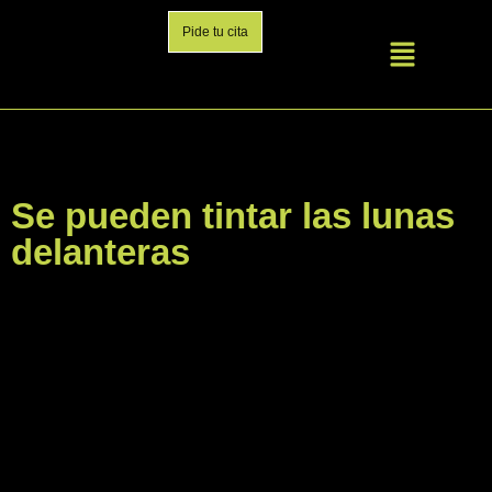
Pide tu cita
Se pueden tintar las lunas
delanteras