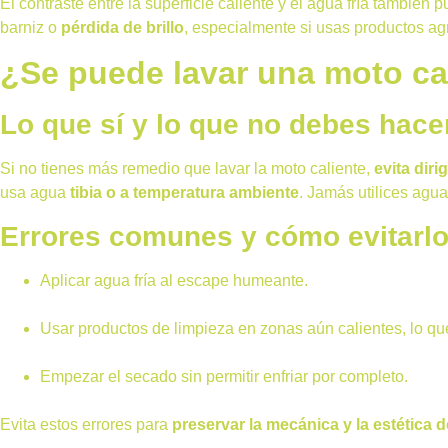
El contraste entre la superficie caliente y el agua fría también
barniz o
pérdida de brillo
, especialmente si usas productos ag
¿Se puede lavar una moto cal
Lo que sí y lo que no debes hace
Si no tienes más remedio que lavar la moto caliente,
evita dir
usa agua
tibia o a temperatura ambiente
. Jamás utilices agu
Errores comunes y cómo evitarl
Aplicar agua fría al escape humeante.
Usar productos de limpieza en zonas aún calientes, lo q
Empezar el secado sin permitir enfriar por completo.
Evita estos errores para
preservar la mecánica y la estética 