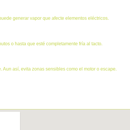
puede generar vapor que afecte elementos eléctricos.
tos o hasta que esté completamente fría al tacto.
te. Aun así, evita zonas sensibles como el motor o escape.