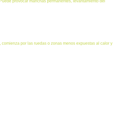
 Puede provocar manchas permanentes, levantamiento del
r, comienza por las ruedas o zonas menos expuestas al calor y