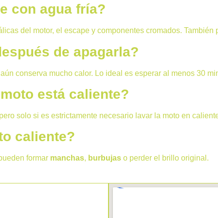
e con agua fría?
tálicas del motor, el escape y componentes cromados. También 
después de apagarla?
ún conserva mucho calor. Lo ideal es esperar al menos 30 minu
moto está caliente?
 pero solo si es estrictamente necesario lavar la moto en calien
to caliente?
e pueden formar
manchas
,
burbujas
o perder el brillo original.