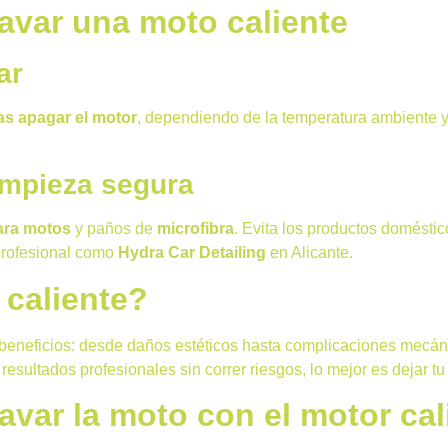
var una moto caliente
ar
as apagar el motor
, dependiendo de la temperatura ambiente y
impieza segura
ara motos
y paños de
microfibra
. Evita los productos doméstic
 profesional como
Hydra Car Detailing
en Alicante.
 caliente?
eneficios: desde daños estéticos hasta complicaciones mecánica
resultados profesionales sin correr riesgos, lo mejor es dejar 
avar la moto con el motor cal