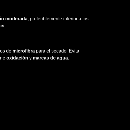
ón moderada
, preferiblemente inferior a los
os
.
ños de
microfibra
para el secado. Evita
ene
oxidación
y
marcas de agua
.