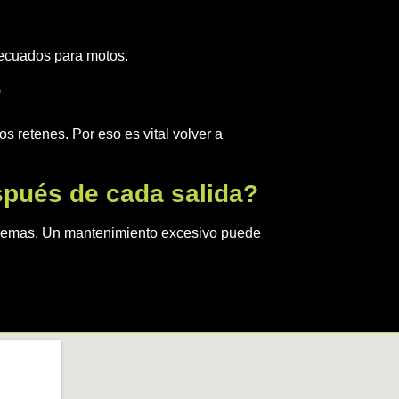
decuados para motos.
?
s retenes. Por eso es vital volver a
spués de cada salida?
xtremas. Un mantenimiento excesivo puede