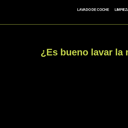
LAVADO DE COCHE
LIMPIE
¿Es bueno lavar la