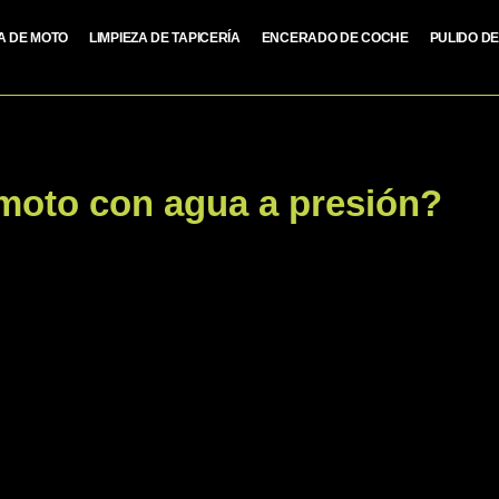
ZA DE MOTO
LIMPIEZA DE TAPICERÍA
ENCERADO DE COCHE
PULIDO D
 moto con agua a presión?