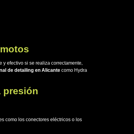
 motos
 y efectivo si se realiza correctamente,
nal de detailing en Alicante
como Hydra
a presión
es como los conectores eléctricos o los