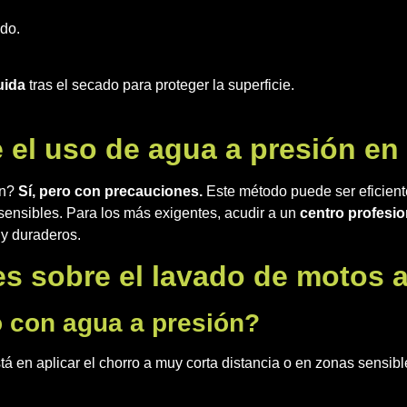
do.
uida
tras el secado para proteger la superficie.
 el uso de agua a presión en
ón?
Sí, pero con precauciones.
Este método puede ser eficiente
sensibles. Para los más exigentes, acudir a un
centro profesio
 y duraderos.
s sobre el lavado de motos 
o con agua a presión?
á en aplicar el chorro a muy corta distancia o en zonas sensibl