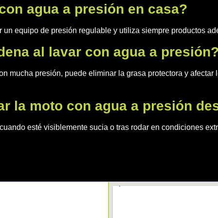
con agua a presión en casa?
r un equipo de presión regulable y utiliza siempre productos a
dena al lavar con agua a presión
on mucha presión, puede eliminar la grasa protectora y afectar lo
r la moto con agua a presión de
cuando esté visiblemente sucia o tras rodar en condiciones e