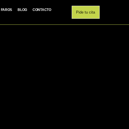
E FAROS
BLOG
CONTACTO
Pide tu cita