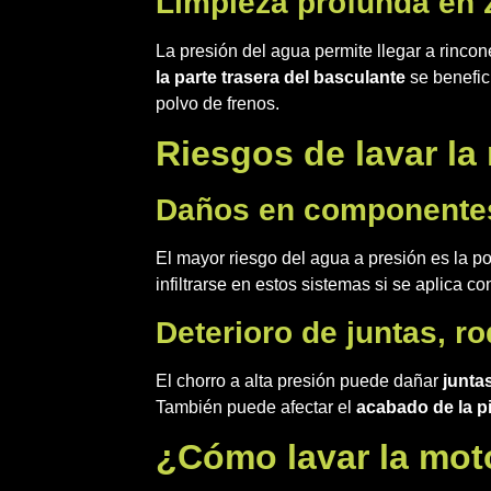
Limpieza profunda en z
La presión del agua permite llegar a rinc
la parte trasera del basculante
se benefic
polvo de frenos.
Riesgos de lavar la
Daños en componentes
El mayor riesgo del agua a presión es la p
infiltrarse en estos sistemas si se aplica 
Deterioro de juntas, r
El chorro a alta presión puede dañar
junta
También puede afectar el
acabado de la p
¿Cómo lavar la mot