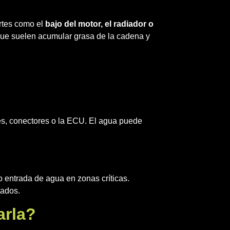
artes como el
bajo del motor, el radiador o
que suelen acumular grasa de la cadena y
, conectores o la ECU. El agua puede
 entrada de agua en zonas críticas.
tados.
arla?