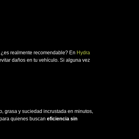
ero ¿es realmente recomendable? En
Hydra
vitar daños en tu vehículo. Si alguna vez
o, grasa y suciedad incrustada en minutos,
al para quienes buscan
eficiencia sin