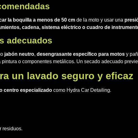
recomendadas
car la boquilla a menos de 50 cm
de la moto y usar una
presi
mientos, cadena, sistema eléctrico o cuadro de instrument
os adecuados
mo
jabón neutro
,
desengrasante específico para motos
y pa
a pintura o componentes metálicos. Un secado adecuado previ
ra un lavado seguro y eficaz
o centro especializado
como Hydra Car Detailing.
r residuos.