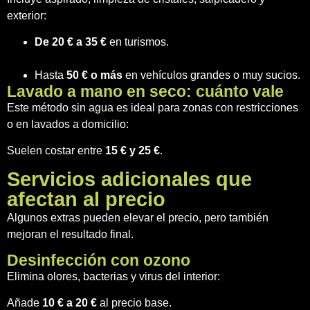
exterior:
De 20 € a 35 €
en turismos.
Hasta
50 € o más
en vehículos grandes o muy sucios.
Lavado a mano en seco: cuánto vale
Este método sin agua es ideal para zonas con restricciones
o en lavados a domicilio:
Suelen costar entre
15 € y 25 €
.
Servicios adicionales que
afectan al precio
Algunos extras pueden elevar el precio, pero también
mejoran el resultado final.
Desinfección con ozono
Elimina olores, bacterias y virus del interior:
Añade
10 € a 20 €
al precio base.