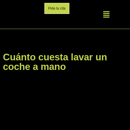
Pide tu cita
Cuánto cuesta lavar un
coche a mano